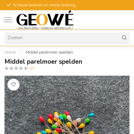
Scherpe tarieven en snelle levering
MENU
Home
/
Middel parelmoer spelden
Middel parelmoer spelden
(0)