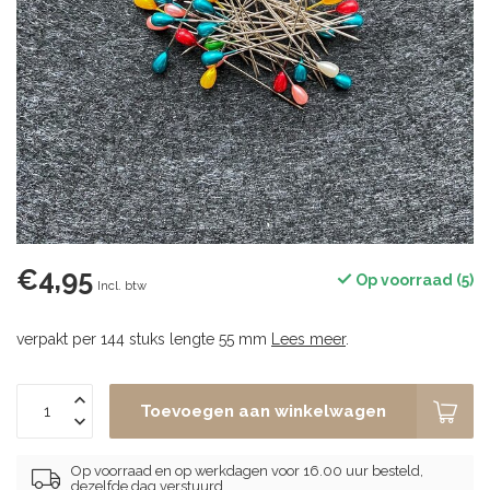
€4,95
Op voorraad (5)
Incl. btw
verpakt per 144 stuks lengte 55 mm
Lees meer
.
Toevoegen aan winkelwagen
Op voorraad en op werkdagen voor 16.00 uur besteld,
dezelfde dag verstuurd