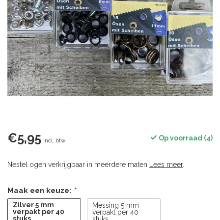
€5,95
Op voorraad (4)
Incl. btw
Nestel ogen verkrijgbaar in meerdere maten
Lees meer
.
Maak een keuze:
*
Zilver 5 mm
Messing 5 mm
verpakt per 40
verpakt per 40
stuks
stuks