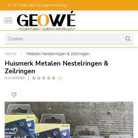
Al meer dan 60 jaar ervaring
MENU
Home
/
Metalen Nestelringen & Zeilringen
Huismerk Metalen Nestelringen &
Zeilringen
HUISMERK
(0)