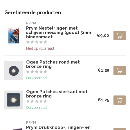
Gerelateerde producten
PRYM
Prym Nestelringen met
schijven messing (goud) 5mm
€9,00
binnenmaat
Niet op voorraad
Ogen Patches rond met
bronze ring
€1,25
Op voorraad
Ogen Patches vierkant met
bronze ring
€1,25
Op voorraad
PRYM
Prym Drukknoop-, ringen- en