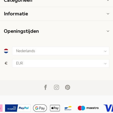
Categorieën
Informatie
Openingstijden
€