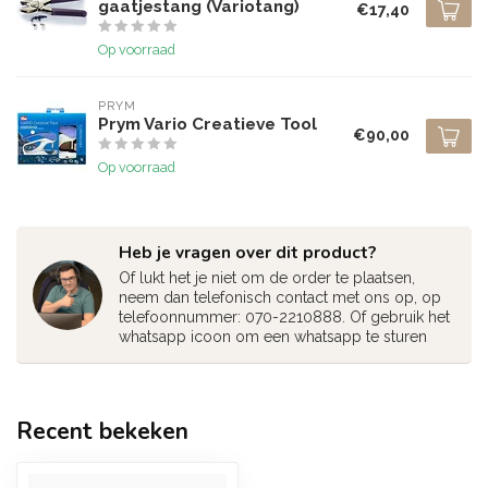
gaatjestang (Variotang)
€17,40
Op voorraad
PRYM
Prym Vario Creatieve Tool
€90,00
Op voorraad
Heb je vragen over dit product?
Of lukt het je niet om de order te plaatsen,
neem dan telefonisch contact met ons op, op
telefoonnummer: 070-2210888. Of gebruik het
whatsapp icoon om een whatsapp te sturen
Recent bekeken