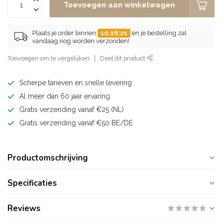
Toevoegen aan winkelwagen
Plaats je order binnen
10:26:21
en je bestelling zal
vandaag nog worden verzonden!
Toevoegen om te vergelijken
Deel dit product
Scherpe tarieven en snelle levering
Al meer dan 60 jaar ervaring
Gratis verzending vanaf €25 (NL)
Gratis verzending vanaf €50 BE/DE
Productomschrijving
Specificaties
Reviews