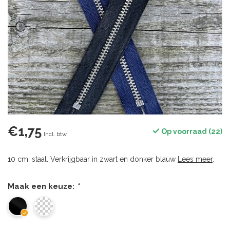
€1,75
Op voorraad (22)
Incl. btw
10 cm, staal. Verkrijgbaar in zwart en donker blauw
Lees meer
.
Maak een keuze:
*