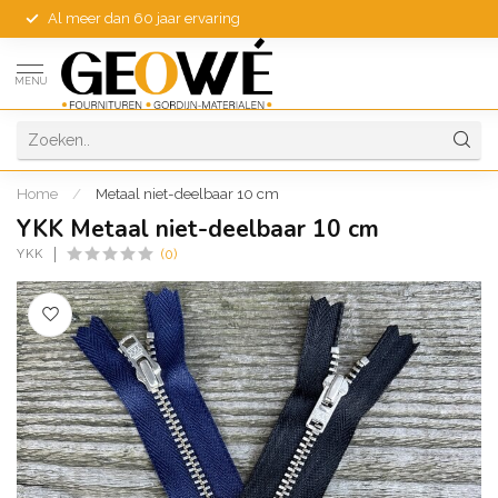
Al meer dan 60 jaar ervaring
MENU
Home
/
Metaal niet-deelbaar 10 cm
YKK Metaal niet-deelbaar 10 cm
YKK
(0)