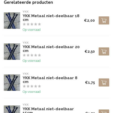
Gerelateerde producten
YKK
YKK Metaal niet-deelbaar 18
cm
€2,00
Op voorraad
YKK
YKK Metaal niet-deelbaar 20
cm
€2,50
Op voorraad
YKK
YKK Metaal niet-deelbaar 8
cm
€1,75
Op voorraad
YKK
YKK Metaal niet-deelbaar
15cm