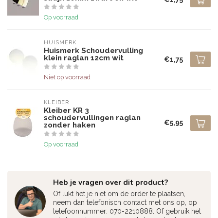
Op voorraad
HUISMERK
Huismerk Schoudervulling
klein raglan 12cm wit
€1,75
Niet op voorraad
KLEIBER
Kleiber KR 3
schoudervullingen raglan
€5,95
zonder haken
Op voorraad
Heb je vragen over dit product?
Of lukt het je niet om de order te plaatsen,
neem dan telefonisch contact met ons op, op
telefoonnummer: 070-2210888. Of gebruik het