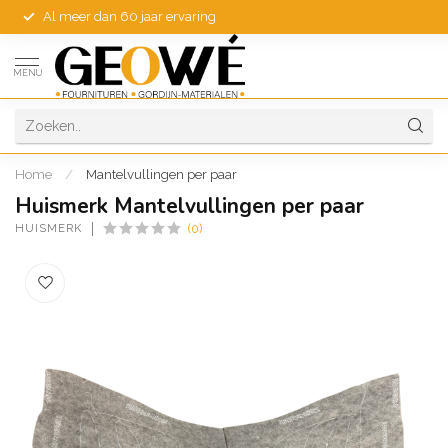
Al meer dan 60 jaar ervaring
MENU
Home
/
Mantelvullingen per paar
Huismerk Mantelvullingen per paar
HUISMERK
(0)