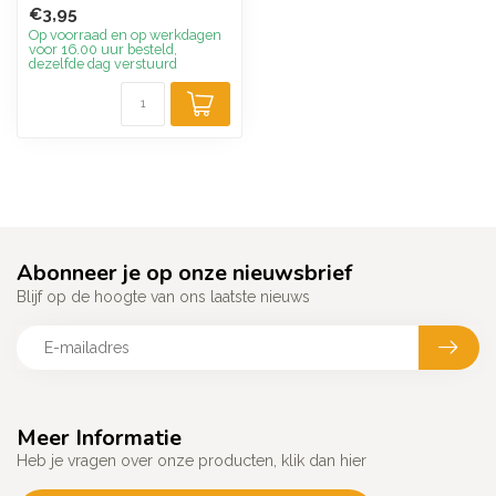
gebruikt in mantels en
€3,95
colber...
Op voorraad en op werkdagen
voor 16.00 uur besteld,
dezelfde dag verstuurd
Abonneer je op onze nieuwsbrief
Blijf op de hoogte van ons laatste nieuws
Meer Informatie
Heb je vragen over onze producten, klik dan hier