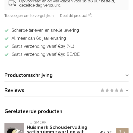
Op voorraad en op werkdagen voor 16.00 uur besteld,
dezelfde dag verstuurd
Toevoegen om te vergelijken
Deel dit product
Scherpe tarieven en snelle levering
Al meer dan 60 jaar ervaring
Gratis verzending vanaf €25 (NL)
Gratis verzending vanaf €50 BE/DE
Productomschrijving
Reviews
Gerelateerde producten
HUISMERK
Huismerk Schoudervulling
satijn 10mm zwart en wit
€1,75