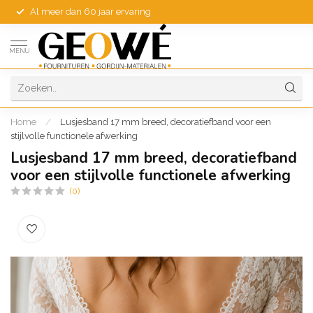
Al meer dan 60 jaar ervaring
MENU
Home
/
Lusjesband 17 mm breed, decoratiefband voor een
stijlvolle functionele afwerking
Lusjesband 17 mm breed, decoratiefband
voor een stijlvolle functionele afwerking
(0)