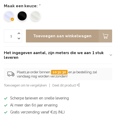
Maak een keuze:
*
Toevoegen aan winkelwagen
Het ingegeven aantal, zijn meters die we aan 1 stuk
leveren
Plaats je order binnen
10:31:30
en je bestelling zal
vandaag nog worden verzonden!
Toevoegen om te vergelijken
Deel dit product
Scherpe tarieven en snelle levering
Al meer dan 60 jaar ervaring
Gratis verzending vanaf €25 (NL)