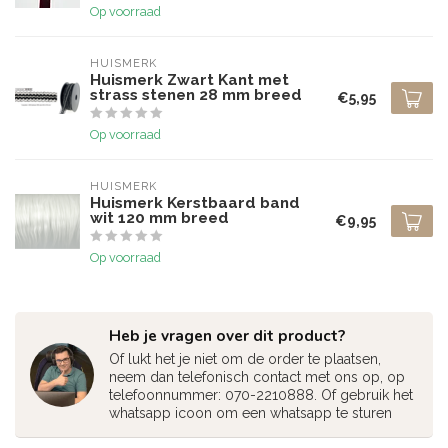
Op voorraad
HUISMERK
Huismerk Zwart Kant met
strass stenen 28 mm breed
€5,95
Op voorraad
HUISMERK
Huismerk Kerstbaard band
wit 120 mm breed
€9,95
Op voorraad
Heb je vragen over dit product?
Of lukt het je niet om de order te plaatsen,
neem dan telefonisch contact met ons op, op
telefoonnummer: 070-2210888. Of gebruik het
whatsapp icoon om een whatsapp te sturen