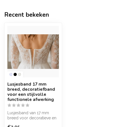
Recent bekeken
Lusjesband 17 mm
breed, decoratiefband
voor een stijlvolle
functionele afwerking
Lusjesband van 17 mm
breed voor decoratieve en
creatieve toepassingen.
€3,95