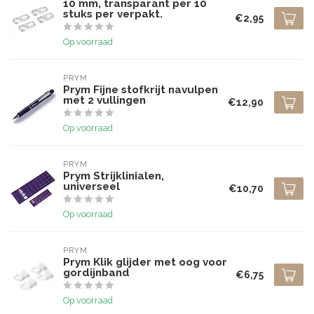
10 mm, transparant per 10
stuks per verpakt.
€2,95
Op voorraad
PRYM
Prym Fijne stofkrijt navulpen
met 2 vullingen
€12,90
Op voorraad
PRYM
Prym Strijklinialen,
universeel
€10,70
Op voorraad
PRYM
Prym Klik glijder met oog voor
gordijnband
€6,75
Op voorraad