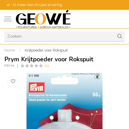
Al meer dan 60 jaar ervaring
MENU
Home
/
Krijtpoeder voor Rokspuit
Prym Krijtpoeder voor Rokspuit
PRYM
(0)