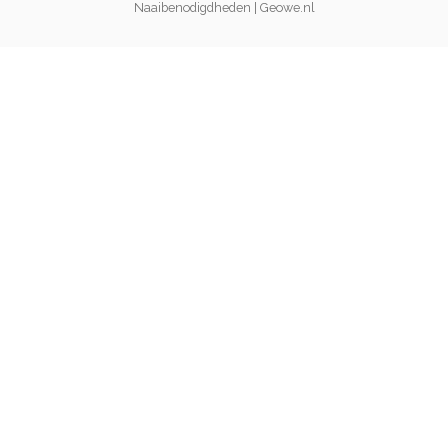
Naaibenodigdheden | Geowe.nl