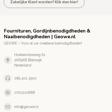
Zakelijke Klant worden? Klik dan hier!
Fournituren, Gordijnbenodigdheden &
Naaibenodigdheden | Geowe.nl
GEOWÉ – Voor al uw creatieve benodigdheden!
Hoekeindseweg 61
2665KB Bleiswijk
Nederland
085 401 3500
0702210888
info@geowe.nl