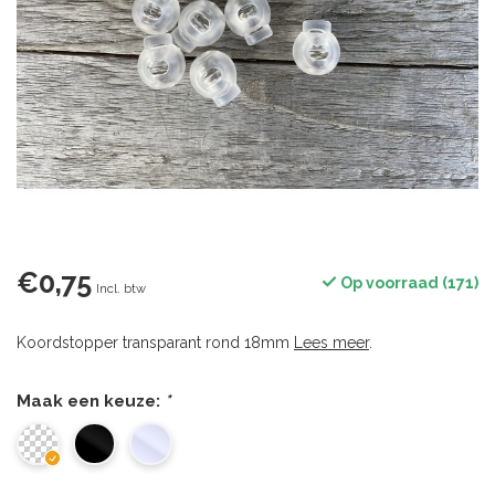
€0,75
Op voorraad (171)
Incl. btw
Koordstopper transparant rond 18mm
Lees meer
.
Maak een keuze:
*