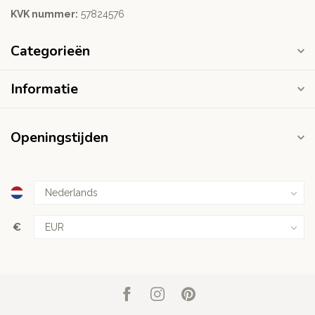
KVK nummer:
‭57824576‬
Categorieën
Informatie
Openingstijden
€