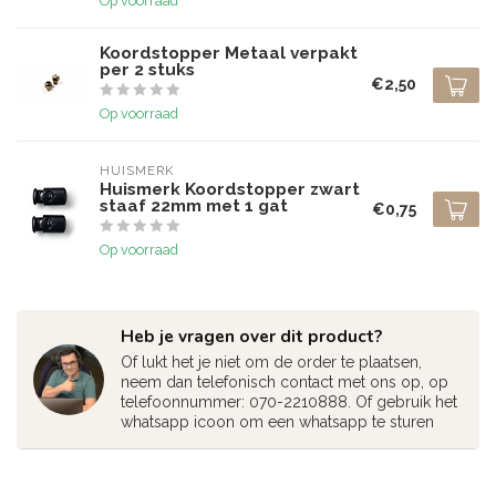
Op voorraad
Koordstopper Metaal verpakt
per 2 stuks
€2,50
Op voorraad
HUISMERK
Huismerk Koordstopper zwart
staaf 22mm met 1 gat
€0,75
Op voorraad
Heb je vragen over dit product?
Of lukt het je niet om de order te plaatsen,
neem dan telefonisch contact met ons op, op
telefoonnummer: 070-2210888. Of gebruik het
whatsapp icoon om een whatsapp te sturen