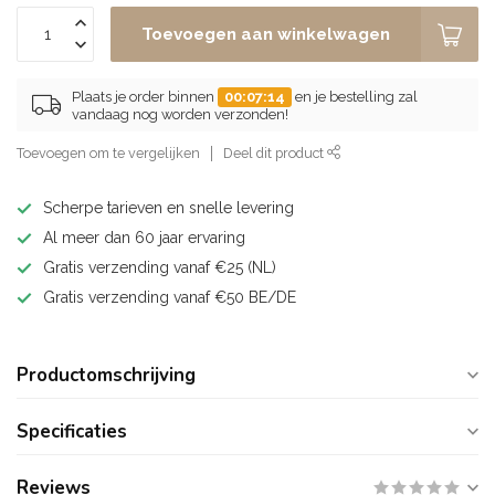
Toevoegen aan winkelwagen
Plaats je order binnen
00:07:13
en je bestelling zal
vandaag nog worden verzonden!
Toevoegen om te vergelijken
Deel dit product
Scherpe tarieven en snelle levering
Al meer dan 60 jaar ervaring
Gratis verzending vanaf €25 (NL)
Gratis verzending vanaf €50 BE/DE
Productomschrijving
Specificaties
Reviews