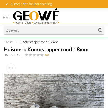
Al meer dan 60 jaar ervaring
MENU
Home
/
Koordstopper rond 18mm
Huismerk Koordstopper rond 18mm
HUISMERK
(0)