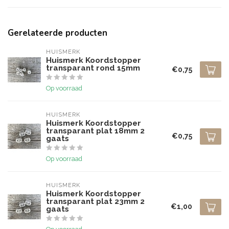
Gerelateerde producten
HUISMERK
Huismerk Koordstopper
transparant rond 15mm
€0,75
Op voorraad
HUISMERK
Huismerk Koordstopper
transparant plat 18mm 2
€0,75
gaats
Op voorraad
HUISMERK
Huismerk Koordstopper
transparant plat 23mm 2
€1,00
gaats