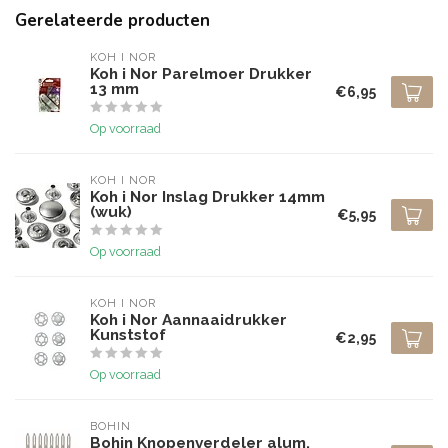
Gerelateerde producten
KOH I NOR
Koh i Nor Parelmoer Drukker
13 mm
€6,95
Op voorraad
KOH I NOR
Koh i Nor Inslag Drukker 14mm
(wuk)
€5,95
Op voorraad
KOH I NOR
Koh i Nor Aannaaidrukker
Kunststof
€2,95
Op voorraad
BOHIN
Bohin Knopenverdeler alum.