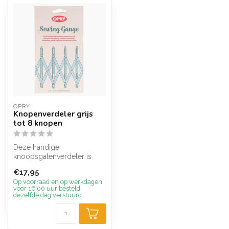
OPRY
Knopenverdeler grijs
tot 8 knopen
Deze handige
knoopsgatenverdeler is
multifunctioneel. Het zorgt
€17,95
niet alleen voor...
Op voorraad en op werkdagen
voor 16.00 uur besteld,
dezelfde dag verstuurd