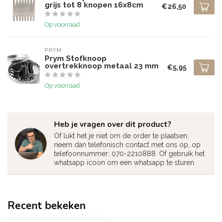
grijs tot 8 knopen 16x8cm
€26,50
Op voorraad
PRYM
Prym Stofknoop
overtrekknoop metaal 23 mm
€5,95
Op voorraad
Heb je vragen over dit product?
Of lukt het je niet om de order te plaatsen,
neem dan telefonisch contact met ons op, op
telefoonnummer: 070-2210888. Of gebruik het
whatsapp icoon om een whatsapp te sturen
Recent bekeken