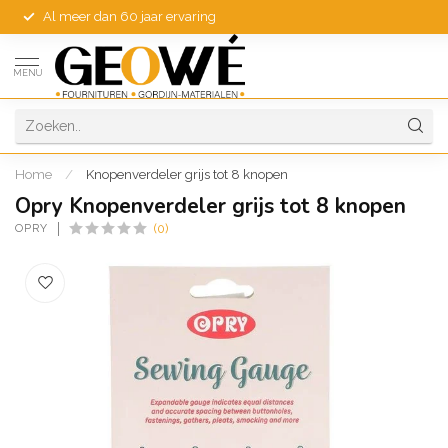
Al meer dan 60 jaar ervaring
MENU
Home
/
Knopenverdeler grijs tot 8 knopen
Opry Knopenverdeler grijs tot 8 knopen
OPRY
(0)