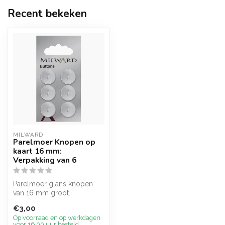
Recent bekeken
MILWARD
Parelmoer Knopen op
kaart 16 mm:
Verpakking van 6
Parelmoer glans knopen
van 16 mm groot.
€3,00
Op voorraad en op werkdagen
voor 16.00 uur besteld,