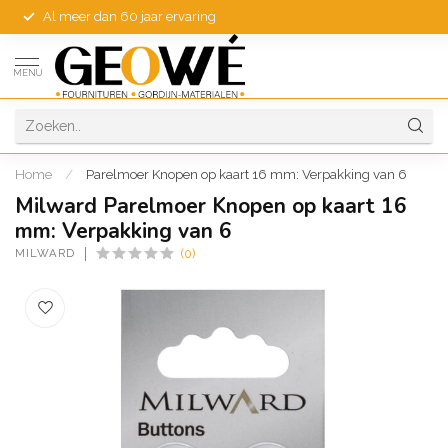
Al meer dan 60 jaar ervaring
MENU
Home
/
Parelmoer Knopen op kaart 16 mm: Verpakking van 6
Milward Parelmoer Knopen op kaart 16
mm: Verpakking van 6
MILWARD
(0)