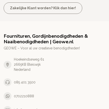
Zakelijke Klant worden? Klik dan hier!
Fournituren, Gordijnbenodigdheden &
Naaibenodigdheden | Geowe.nl
GEOWÉ – Voor al uw creatieve benodigdheden!
Hoekeindseweg 61
2665KB Bleiswijk
Nederland
085 401 3500
0702210888