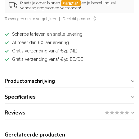
Plaats je order binnen
05:57:50
en je bestelling zal
vandaag nog worden verzonden!
Toevoegen om te vergelijken
Deel dit product
Scherpe tarieven en snelle levering
Al meer dan 60 jaar ervaring
Gratis verzending vanaf €25 (NL)
Gratis verzending vanaf €50 BE/DE
Productomschrijving
Specificaties
Reviews
Gerelateerde producten