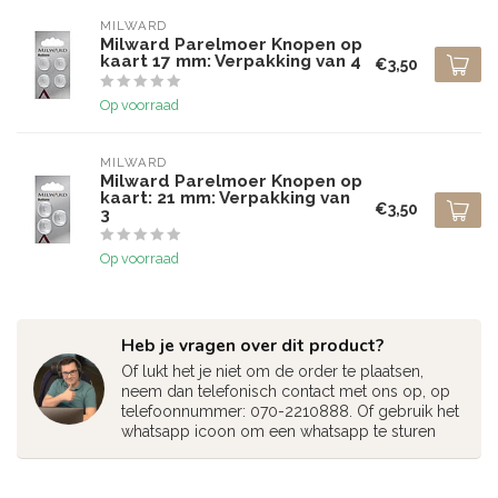
MILWARD
Milward Parelmoer Knopen op
kaart 17 mm: Verpakking van 4
€3,50
Op voorraad
MILWARD
Milward Parelmoer Knopen op
kaart: 21 mm: Verpakking van
€3,50
3
Op voorraad
Heb je vragen over dit product?
Of lukt het je niet om de order te plaatsen,
neem dan telefonisch contact met ons op, op
telefoonnummer: 070-2210888. Of gebruik het
whatsapp icoon om een whatsapp te sturen