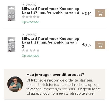
MILWARD
Milward Parelmoer Knopen op
kaart 17 mm: Verpakking van 4
€3,50
Op voorraad
MILWARD
Milward Parelmoer Knopen op
kaart: 21 mm: Verpakking van
€3,50
3
Op voorraad
Heb je vragen over dit product?
Of lukt het je niet om de order te plaatsen,
neem dan telefonisch contact met ons op, op
telefoonnummer: 070-2210888. Of gebruik het
whatsapp icoon om een whatsapp te sturen