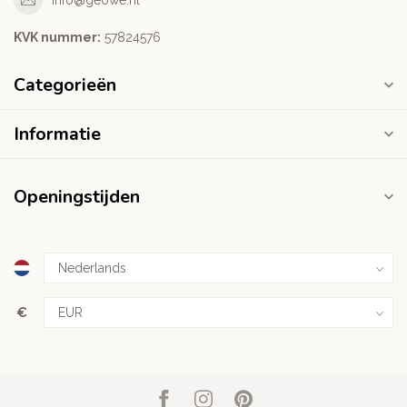
KVK nummer:
‭57824576‬
Categorieën
Informatie
Openingstijden
€