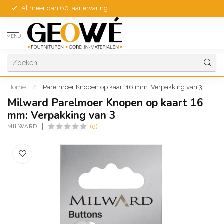
Al meer dan 60 jaar ervaring
MENU
Home
/
Parelmoer Knopen op kaart 16 mm: Verpakking van 3
Milward Parelmoer Knopen op kaart 16
mm: Verpakking van 3
MILWARD
(0)