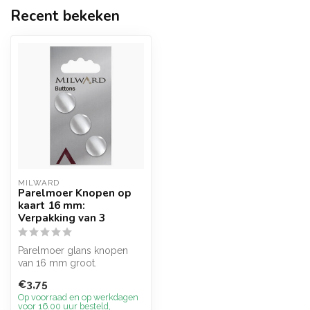
Recent bekeken
MILWARD
Parelmoer Knopen op
kaart 16 mm:
Verpakking van 3
Parelmoer glans knopen
van 16 mm groot.
€3,75
Op voorraad en op werkdagen
voor 16.00 uur besteld,