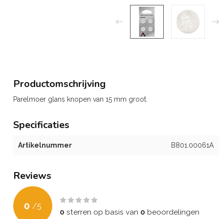
Productomschrijving
Parelmoer glans knopen van 15 mm groot.
Specificaties
Artikelnummer
B801.00061A
Reviews
0
/
5
0
sterren op basis van
0
beoordelingen