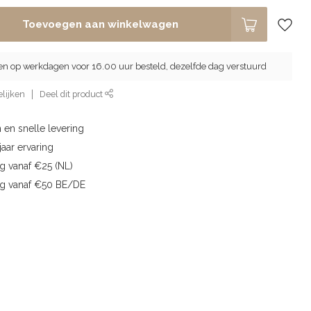
Toevoegen aan winkelwagen
en op werkdagen voor 16.00 uur besteld, dezelfde dag verstuurd
lijken
Deel dit product
 en snelle levering
aar ervaring
g vanaf €25 (NL)
ng vanaf €50 BE/DE