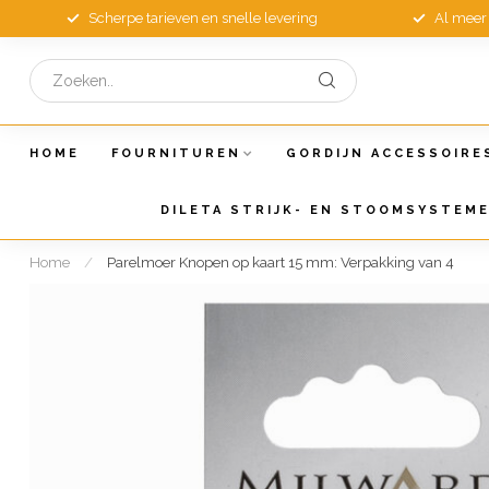
Scherpe tarieven en snelle levering
Al meer 
HOME
FOURNITUREN
GORDIJN ACCESSOIRE
DILETA STRIJK- EN STOOMSYSTEM
Home
/
Parelmoer Knopen op kaart 15 mm: Verpakking van 4