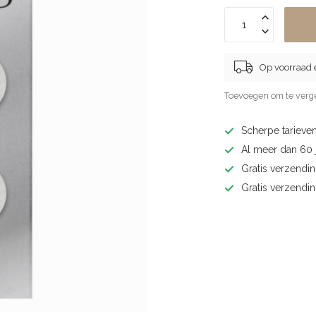
Op voorraad 
Toevoegen om te verge
Scherpe tarieven
Al meer dan 60 j
Gratis verzendin
Gratis verzendi