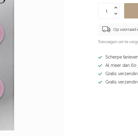
Op voorraad 
Toevoegen om te verge
Scherpe tarieven
Al meer dan 60 j
Gratis verzendin
Gratis verzendi