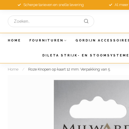
Scherpe tarieven en snelle levering
Al meer 
HOME
FOURNITUREN
GORDIJN ACCESSOIRE
DILETA STRIJK- EN STOOMSYSTEM
Home
/
Roze Knopen op kaart 12 mm: Verpakking van 5