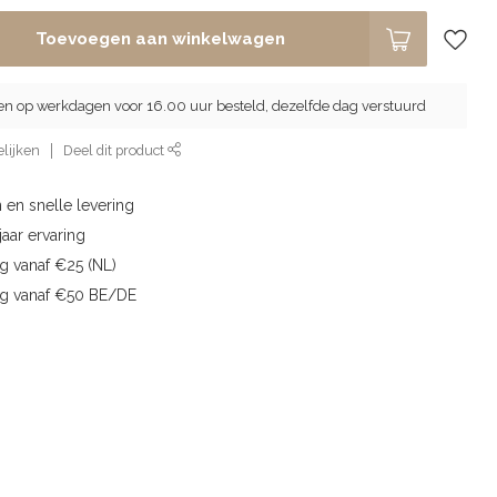
Toevoegen aan winkelwagen
en op werkdagen voor 16.00 uur besteld, dezelfde dag verstuurd
lijken
Deel dit product
 en snelle levering
aar ervaring
g vanaf €25 (NL)
ng vanaf €50 BE/DE