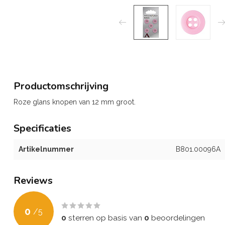
Productomschrijving
Roze glans knopen van 12 mm groot.
Specificaties
Artikelnummer
B801.00096A
Reviews
0
/
5
0
sterren op basis van
0
beoordelingen