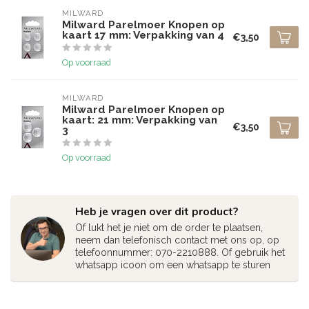
MILWARD
Milward Parelmoer Knopen op
kaart 17 mm: Verpakking van 4
€3,50
Op voorraad
MILWARD
Milward Parelmoer Knopen op
kaart: 21 mm: Verpakking van
€3,50
3
Op voorraad
Heb je vragen over dit product?
Of lukt het je niet om de order te plaatsen,
neem dan telefonisch contact met ons op, op
telefoonnummer: 070-2210888. Of gebruik het
whatsapp icoon om een whatsapp te sturen