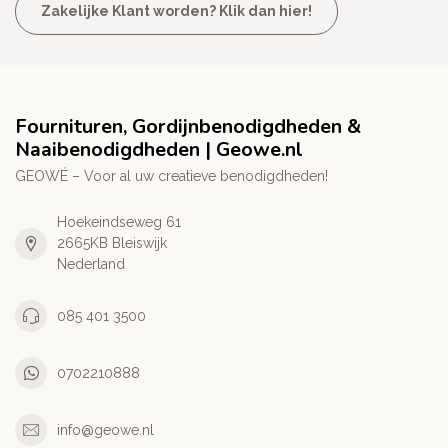
Zakelijke Klant worden? Klik dan hier!
Fournituren, Gordijnbenodigdheden &
Naaibenodigdheden | Geowe.nl
GEOWÉ – Voor al uw creatieve benodigdheden!
Hoekeindseweg 61
2665KB Bleiswijk
Nederland
085 401 3500
0702210888
info@geowe.nl