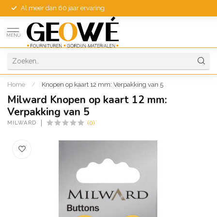
Al meer dan 60 jaar ervaring
MENU
Home
/
Knopen op kaart 12 mm: Verpakking van 5
Milward Knopen op kaart 12 mm:
Verpakking van 5
MILWARD
(0)