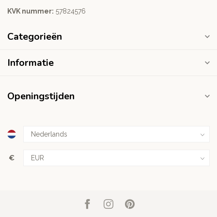
KVK nummer:
‭57824576‬
Categorieën
Informatie
Openingstijden
€