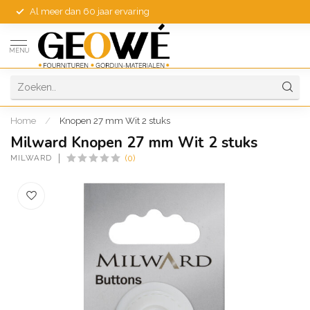
Al meer dan 60 jaar ervaring
MENU
Home
/
Knopen 27 mm Wit 2 stuks
Milward Knopen 27 mm Wit 2 stuks
MILWARD
(0)