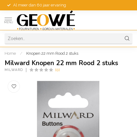
Al meer dan 60 jaar ervaring
MENU
Home
/
Knopen 22 mm Rood 2 stuks
Milward Knopen 22 mm Rood 2 stuks
MILWARD
(0)