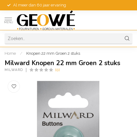
Al meer dan 60 jaar ervaring
MENU
Home
/
Knopen 22 mm Groen 2 stuks
Milward Knopen 22 mm Groen 2 stuks
MILWARD
(0)