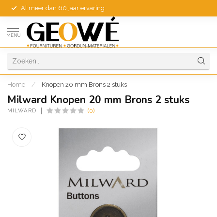
Al meer dan 60 jaar ervaring
MENU
Home
/
Knopen 20 mm Brons 2 stuks
Milward Knopen 20 mm Brons 2 stuks
MILWARD
(0)