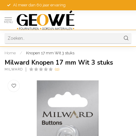
Al meer dan 60 jaar ervaring
MENU
Home
/
Knopen 17 mm Wit 3 stuks
Milward Knopen 17 mm Wit 3 stuks
MILWARD
(0)