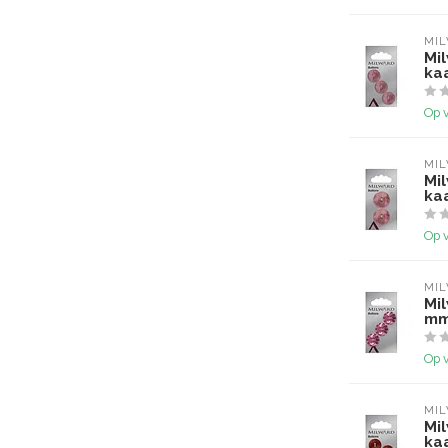
MI
Mi
ka
Op 
MI
Mi
ka
Op 
MI
Mi
mm
Op 
MI
Mi
ka