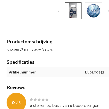
Productomschrijving
Knopen 17 mm Blauw 3 stuks
Specificaties
Artikelnummer
B801.00443
Reviews
0
/
5
0
sterren op basis van
0
beoordelingen