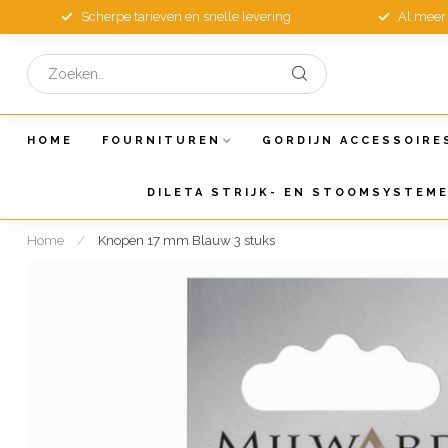
Scherpe tarieven en snelle levering
Al meer 
HOME
FOURNITUREN
GORDIJN ACCESSOIRE
DILETA STRIJK- EN STOOMSYSTEM
Home
/
Knopen 17 mm Blauw 3 stuks