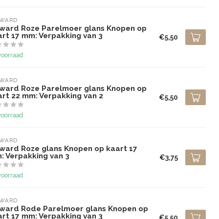
LWARD
lward Roze Parelmoer glans Knopen op
art 17 mm: Verpakking van 3
€5,50
voorraad
LWARD
lward Roze Parelmoer glans Knopen op
art 22 mm: Verpakking van 2
€5,50
voorraad
LWARD
lward Roze glans Knopen op kaart 17
: Verpakking van 3
€3,75
voorraad
LWARD
lward Rode Parelmoer glans Knopen op
art 17 mm: Verpakking van 3
€5,50