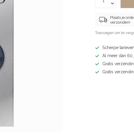
Plaats je ord
verzonden!
Toevoegen om te verge
Scherpe tarieven
Al meer dan 60 j
Gratis verzendin
Gratis verzendi