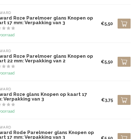
LWARD
lward Roze Parelmoer glans Knopen op
art 17 mm: Verpakking van 3
€5,50
voorraad
LWARD
lward Roze Parelmoer glans Knopen op
art 22 mm: Verpakking van 2
€5,50
voorraad
LWARD
lward Roze glans Knopen op kaart 17
: Verpakking van 3
€3,75
voorraad
LWARD
lward Rode Parelmoer glans Knopen op
art 17 mm: Verpakking van 3
€5,50