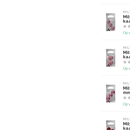
MI
Mi
ka
Op 
MI
Mi
ka
Op 
MI
Mi
mm
Op 
MI
Mi
ka