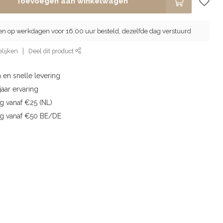
Toevoegen aan winkelwagen
en op werkdagen voor 16.00 uur besteld, dezelfde dag verstuurd
lijken
Deel dit product
 en snelle levering
aar ervaring
g vanaf €25 (NL)
ng vanaf €50 BE/DE