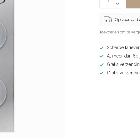
Op voorraad 
Toevoegen om te verge
Scherpe tarieven
Al meer dan 60 j
Gratis verzendin
Gratis verzendi