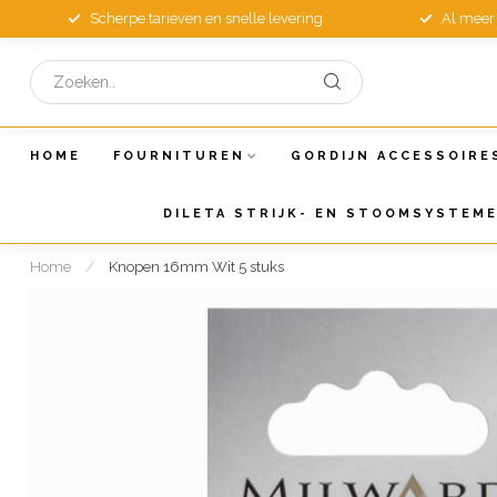
Scherpe tarieven en snelle levering
Al meer 
HOME
FOURNITUREN
GORDIJN ACCESSOIRE
DILETA STRIJK- EN STOOMSYSTEM
Home
/
Knopen 16mm Wit 5 stuks