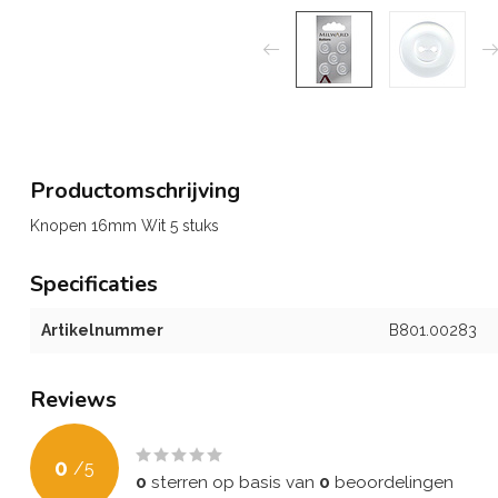
Productomschrijving
Knopen 16mm Wit 5 stuks
Specificaties
Artikelnummer
B801.00283
Reviews
0
/
5
0
sterren op basis van
0
beoordelingen