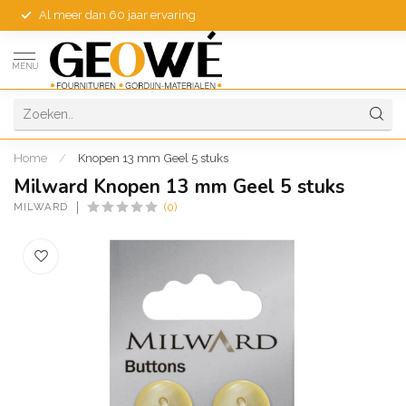
Al meer dan 60 jaar ervaring
MENU
Home
/
Knopen 13 mm Geel 5 stuks
Milward Knopen 13 mm Geel 5 stuks
MILWARD
(0)