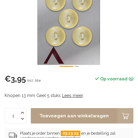
€3,95
Op voorraad (5)
Incl. btw
Knopen 13 mm Geel 5 stuks
Lees meer
.
Toevoegen aan winkelwagen
Plaats je order binnen
03:13:25
en je bestelling zal