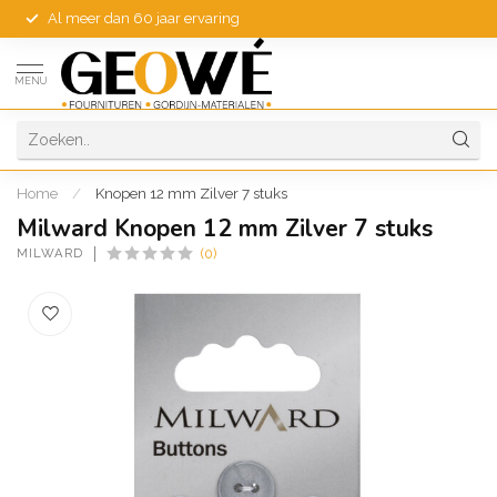
Al meer dan 60 jaar ervaring
MENU
Home
/
Knopen 12 mm Zilver 7 stuks
Milward Knopen 12 mm Zilver 7 stuks
MILWARD
(0)