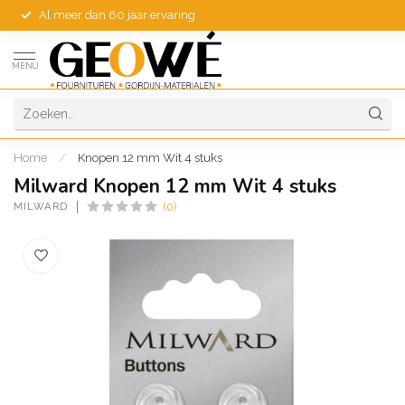
Al meer dan 60 jaar ervaring
MENU
Home
/
Knopen 12 mm Wit 4 stuks
Milward Knopen 12 mm Wit 4 stuks
MILWARD
(0)