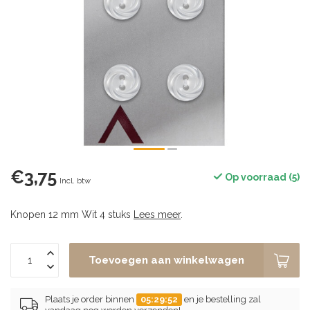
€3,75
Op voorraad (5)
Incl. btw
Knopen 12 mm Wit 4 stuks
Lees meer
.
Toevoegen aan winkelwagen
Plaats je order binnen
05:29:51
en je bestelling zal