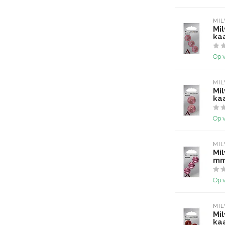
MI
Mi
ka
Op 
MI
Mi
ka
Op 
MI
Mi
mm
Op 
MI
Mi
ka