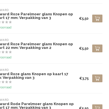
LWARD
lward Roze Parelmoer glans Knopen op
art 17 mm: Verpakking van 3
€5,50
voorraad
LWARD
lward Roze Parelmoer glans Knopen op
art 22 mm: Verpakking van 2
€5,50
voorraad
LWARD
lward Roze glans Knopen op kaart 17
: Verpakking van 3
€3,75
voorraad
LWARD
lward Rode Parelmoer glans Knopen op
art 17 mm: Verpakking van 3
€5,50