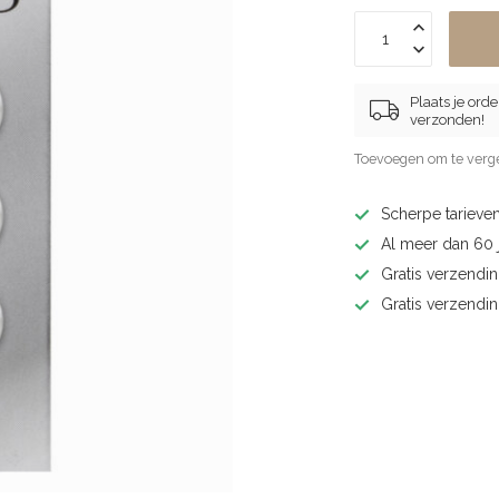
Plaats je ord
verzonden!
Toevoegen om te verge
Scherpe tarieven
Al meer dan 60 j
Gratis verzendin
Gratis verzendi