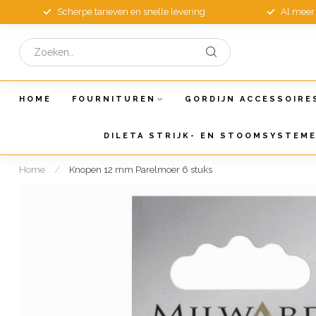
Scherpe tarieven en snelle levering
Al meer 
HOME
FOURNITUREN
GORDIJN ACCESSOIRE
DILETA STRIJK- EN STOOMSYSTEM
Home
/
Knopen 12 mm Parelmoer 6 stuks