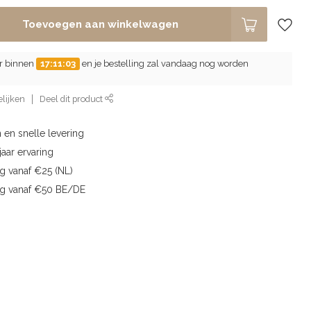
Toevoegen aan winkelwagen
er binnen
17:11:02
en je bestelling zal vandaag nog worden
lijken
Deel dit product
 en snelle levering
aar ervaring
g vanaf €25 (NL)
ng vanaf €50 BE/DE