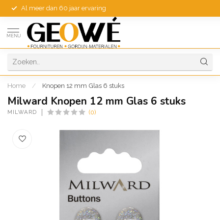
Al meer dan 60 jaar ervaring
MENU
Home
/
Knopen 12 mm Glas 6 stuks
Milward Knopen 12 mm Glas 6 stuks
MILWARD
(0)