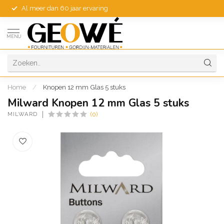
Al meer dan 60 jaar ervaring
MENU
Home
/
Knopen 12 mm Glas 5 stuks
Milward Knopen 12 mm Glas 5 stuks
MILWARD
(0)