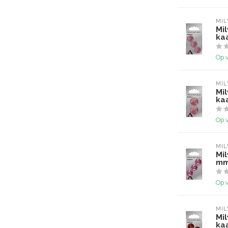
MI
Mi
ka
Op 
MI
Mi
ka
Op 
MI
Mi
mm
Op 
MI
Mi
ka