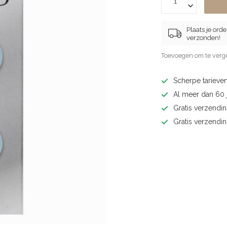
Plaats je ord
verzonden!
Toevoegen om te verge
Scherpe tarieven
Al meer dan 60 j
Gratis verzendin
Gratis verzendi