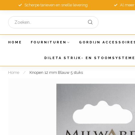
Scherpe tarieven en snelle levering
Al meer 
HOME
FOURNITUREN
GORDIJN ACCESSOIRE
DILETA STRIJK- EN STOOMSYSTEM
Home
/
Knopen 12 mm Blauw 5 stuks