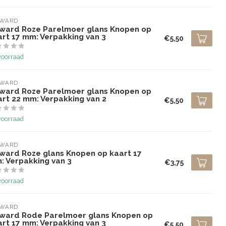
LWARD
lward Roze Parelmoer glans Knopen op
art 17 mm: Verpakking van 3
€5,50
voorraad
LWARD
lward Roze Parelmoer glans Knopen op
art 22 mm: Verpakking van 2
€5,50
voorraad
LWARD
lward Roze glans Knopen op kaart 17
: Verpakking van 3
€3,75
voorraad
LWARD
lward Rode Parelmoer glans Knopen op
art 17 mm: Verpakking van 3
€5,50