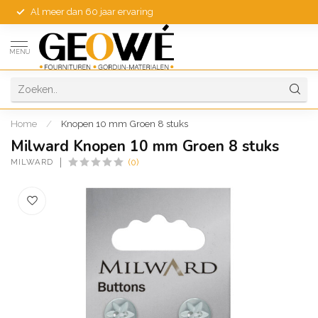
Al meer dan 60 jaar ervaring
MENU
Home
/
Knopen 10 mm Groen 8 stuks
Milward Knopen 10 mm Groen 8 stuks
MILWARD
(0)