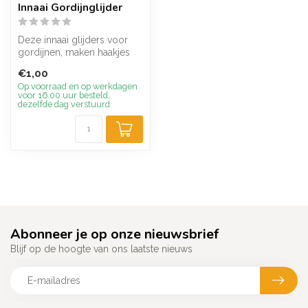
Innaai Gordijnglijder
Deze innaai glijders voor
gordijnen, maken haakjes
overbodig en kunnen direct
€1,00
in...
Op voorraad en op werkdagen
voor 16.00 uur besteld,
dezelfde dag verstuurd
Abonneer je op onze nieuwsbrief
Blijf op de hoogte van ons laatste nieuws