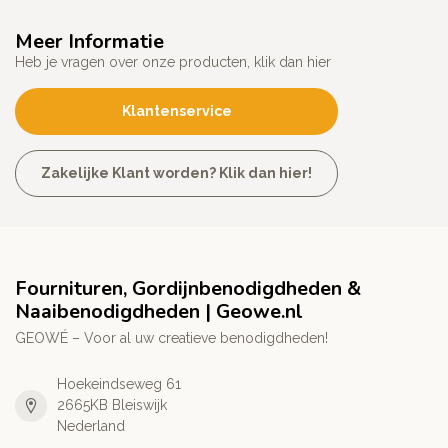
Meer Informatie
Heb je vragen over onze producten, klik dan hier
Klantenservice
Zakelijke Klant worden? Klik dan hier!
Fournituren, Gordijnbenodigdheden &
Naaibenodigdheden | Geowe.nl
GEOWÉ – Voor al uw creatieve benodigdheden!
Hoekeindseweg 61
2665KB Bleiswijk
Nederland