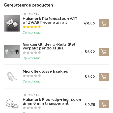
Gerelateerde producten
HUISMERK
Huismerk Plafondsteun WIT
of ZWART voor alu rail
€0,60
Op voorraad
Gordijn Glijder U-Rails (KS)
verpakt per 20 stuks.
€5,00
Op voorraad
Microflex losse haakjes
€3,00
Op voorraad
HUISMERK
Huismerk Fiberclip+ring 3,5 en
4mm 6 mm transparant
€0,25