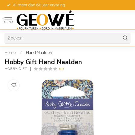
Al meer dan 60 jaar ervaring
MENU
Home
/
Hand Naalden
Hobby Gift Hand Naalden
HOBBY GIFT
(0)