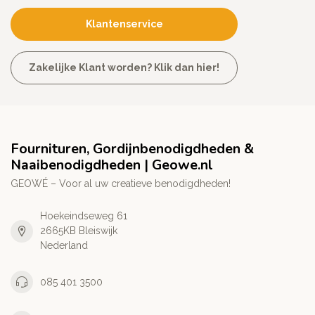
Klantenservice
Zakelijke Klant worden? Klik dan hier!
Fournituren, Gordijnbenodigdheden &
Naaibenodigdheden | Geowe.nl
GEOWÉ – Voor al uw creatieve benodigdheden!
Hoekeindseweg 61
2665KB Bleiswijk
Nederland
085 401 3500