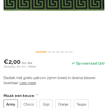
€2,00
Incl. btw
Op voorraad (20)
Stukprijs: €2,00 / Meter
Elastiek met grieks patroon 25mm breed in diverse kleuren
leverbaar.
Lees meer
.
Maak een keuze:
*
Army
Choco
Grijs
Oranje
Taupe