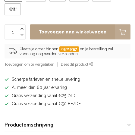
Wit*
Toevoegen aan winkelwagen
Plaats je order binnen
05:29:57
en je bestelling zal
vandaag nog worden verzonden!
Toevoegen om te vergelijken
Deel dit product
Scherpe tarieven en snelle levering
Al meer dan 60 jaar ervaring
Gratis verzending vanaf €25 (NL)
Gratis verzending vanaf €50 BE/DE
Productomschrijving