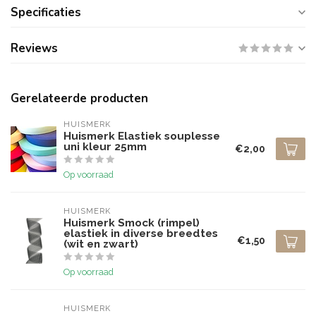
Specificaties
Reviews
Gerelateerde producten
HUISMERK
Huismerk Elastiek souplesse
uni kleur 25mm
€2,00
Op voorraad
HUISMERK
Huismerk Smock (rimpel)
elastiek in diverse breedtes
€1,50
(wit en zwart)
Op voorraad
HUISMERK