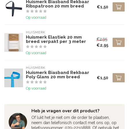
Huismerk Biasband Rekbaar
Ribspatroon 20 mm breed
€1,50
Op voorraad
HUISMERK
Huismerk Elastiek 20 mm
€2,95
breed verpakt per 3 meter
€2,95
Op voorraad
HUISMERK
Huismerk Biasband Rekbaar
Poly Glans 20 mm breed
€1,50
Op voorraad
Heb je vragen over dit product?
Of lukt het je niet om de order te plaatsen,
neem dan telefonisch contact met ons op, op
telefoonnummer: 070-2210888. Of gebruik het