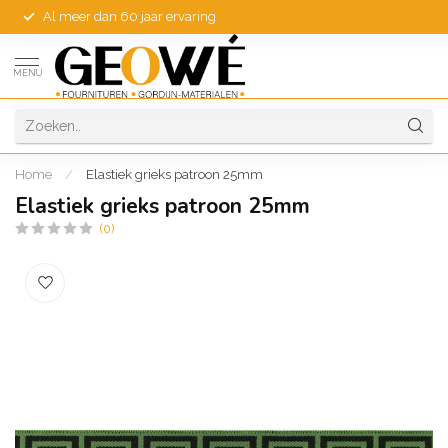
Al meer dan 60 jaar ervaring
MENU
Home
/
Elastiek grieks patroon 25mm
Elastiek grieks patroon 25mm
(0)