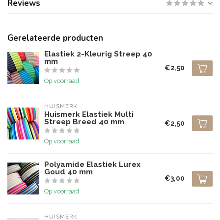
Reviews
Gerelateerde producten
Elastiek 2-Kleurig Streep 40
mm
€2,50
Op voorraad
HUISMERK
Huismerk Elastiek Multi
Streep Breed 40 mm
€2,50
Op voorraad
Polyamide Elastiek Lurex
Goud 40 mm
€3,00
Op voorraad
HUISMERK