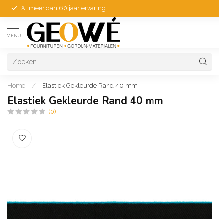
Al meer dan 60 jaar ervaring
MENU
Home
/
Elastiek Gekleurde Rand 40 mm
Elastiek Gekleurde Rand 40 mm
(0)