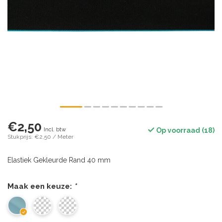
€2,50
Incl. btw
Op voorraad (18)
Stukprijs: €2,50 / Meter
Elastiek Gekleurde Rand 40 mm
Maak een keuze:
*