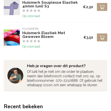
Huismerk Souplesse Elastiek
40mm (uni) S3
€2,50
Op voorraad
HUISMERK
Huismerk Elastiek Met
Geweven Bloem
€3,50
Op voorraad
Heb je vragen over dit product?
Of lukt het je niet om de order te plaatsen,
neem dan telefonisch contact met ons op, op
telefoonnummer: 070-2210888. Of gebruik het
whatsapp icoon om een whatsapp te sturen
Recent bekeken