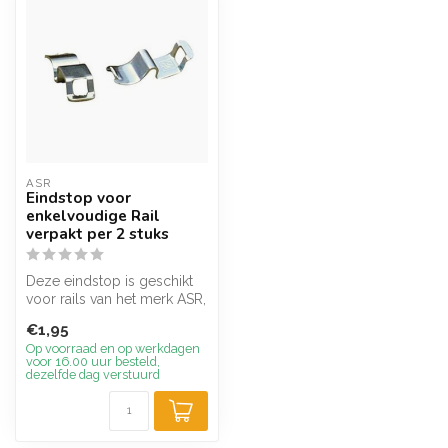
ASR
Eindstop voor
enkelvoudige Rail
verpakt per 2 stuks
Deze eindstop is geschikt
voor rails van het merk ASR,
dit is een rails waarbij ...
€1,95
Op voorraad en op werkdagen
voor 16.00 uur besteld,
dezelfde dag verstuurd