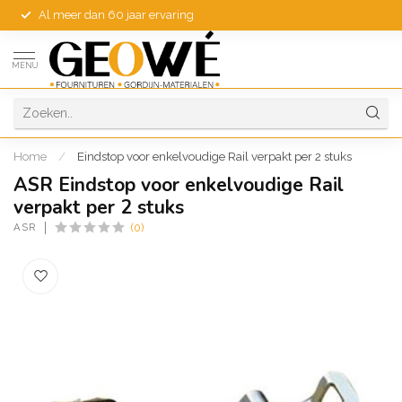
Al meer dan 60 jaar ervaring
MENU
Home
/
Eindstop voor enkelvoudige Rail verpakt per 2 stuks
ASR Eindstop voor enkelvoudige Rail
verpakt per 2 stuks
ASR
(0)