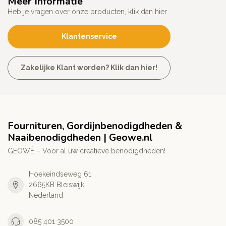
Meer Informatie
Heb je vragen over onze producten, klik dan hier
Klantenservice
Zakelijke Klant worden? Klik dan hier!
Fournituren, Gordijnbenodigdheden &
Naaibenodigdheden | Geowe.nl
GEOWÉ – Voor al uw creatieve benodigdheden!
Hoekeindseweg 61
2665KB Bleiswijk
Nederland
085 401 3500