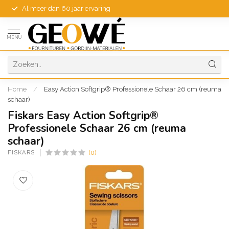
Al meer dan 60 jaar ervaring
MENU
Home
/
Easy Action Softgrip® Professionele Schaar 26 cm (reuma
schaar)
Fiskars Easy Action Softgrip®
Professionele Schaar 26 cm (reuma
schaar)
FISKARS
(0)