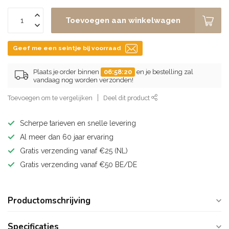
Toevoegen aan winkelwagen
Geef me een seintje bij voorraad
Plaats je order binnen
06:58:20
en je bestelling zal
vandaag nog worden verzonden!
Toevoegen om te vergelijken
Deel dit product
Scherpe tarieven en snelle levering
Al meer dan 60 jaar ervaring
Gratis verzending vanaf €25 (NL)
Gratis verzending vanaf €50 BE/DE
Productomschrijving
Specificaties