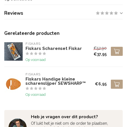
Reviews
Gerelateerde producten
FISKARS
Fiskars Scharenset Fiskar
€52,90
€37,95
Op voorraad
FISKARS
Fiskars Handige kleine
scharenslijper SEWSHARP™
€6,95
Op voorraad
Heb je vragen over dit product?
Of lukt het je niet om de order te plaatsen,