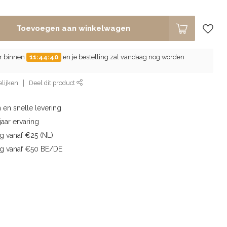
Toevoegen aan winkelwagen
er binnen
11:44:39
en je bestelling zal vandaag nog worden
lijken
Deel dit product
 en snelle levering
aar ervaring
g vanaf €25 (NL)
ng vanaf €50 BE/DE