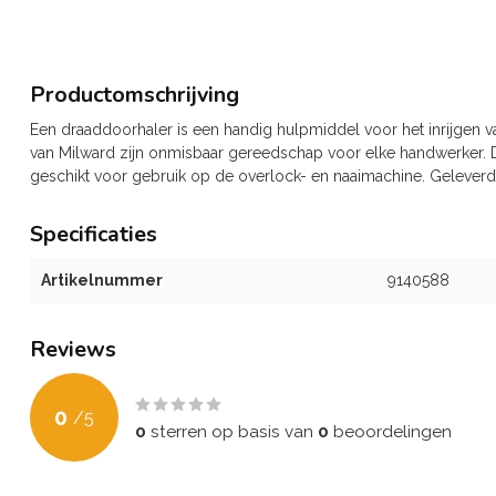
Productomschrijving
Een draaddoorhaler is een handig hulpmiddel voor het inrijgen 
van Milward zijn onmisbaar gereedschap voor elke handwerker. D
geschikt voor gebruik op de overlock- en naaimachine. Geleverd 
Specificaties
Artikelnummer
9140588
Reviews
0
/
5
0
sterren op basis van
0
beoordelingen