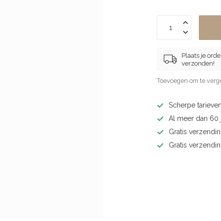
Plaats je ord
verzonden!
Toevoegen om te verge
Scherpe tarieven
Al meer dan 60 j
Gratis verzendin
Gratis verzendi