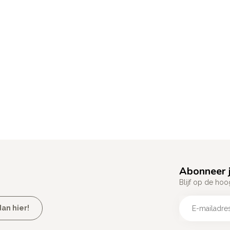
Abonneer j
Blijf op de hoo
an hier!