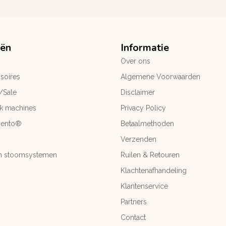
eën
Informatie
Over ons
soires
Algemene Voorwaarden
/Sale
Disclaimer
ck machines
Privacy Policy
mento®
Betaalmethoden
Verzenden
- en stoomsystemen
Ruilen & Retouren
Klachtenafhandeling
Klantenservice
Partners
Contact