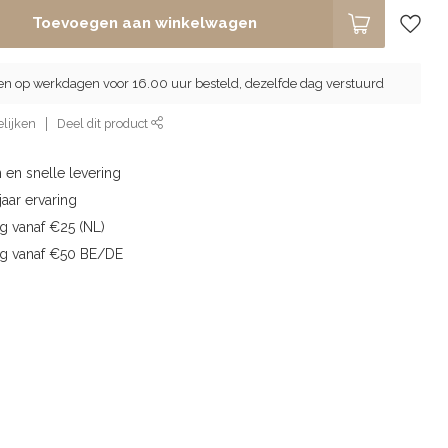
Toevoegen aan winkelwagen
en op werkdagen voor 16.00 uur besteld, dezelfde dag verstuurd
lijken
Deel dit product
 en snelle levering
aar ervaring
g vanaf €25 (NL)
ng vanaf €50 BE/DE