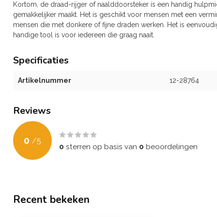
Kortom, de draad-rijger of naalddoorsteker is een handig hulpmi
gemakkelijker maakt. Het is geschikt voor mensen met een vermin
mensen die met donkere of fijne draden werken. Het is eenvoudi
handige tool is voor iedereen die graag naait.
Specificaties
Artikelnummer
12-28764
Reviews
0
/
5
0
sterren op basis van
0
beoordelingen
Recent bekeken