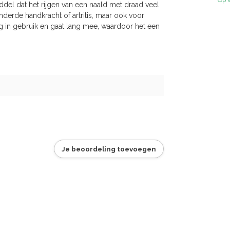
ddel dat het rijgen van een naald met draad veel
derde handkracht of artritis, maar ook voor
g in gebruik en gaat lang mee, waardoor het een
Je beoordeling toevoegen