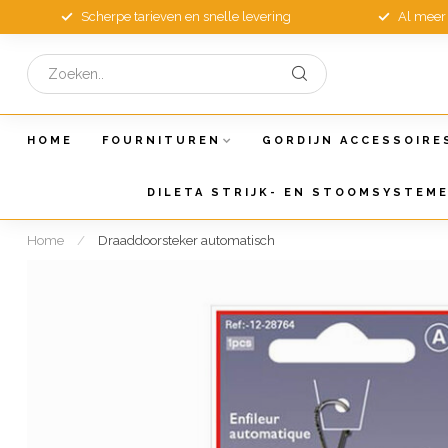
Scherpe tarieven en snelle levering
Al meer 
HOME
FOURNITUREN
GORDIJN ACCESSOIRE
DILETA STRIJK- EN STOOMSYSTEM
Home
/
Draaddoorsteker automatisch