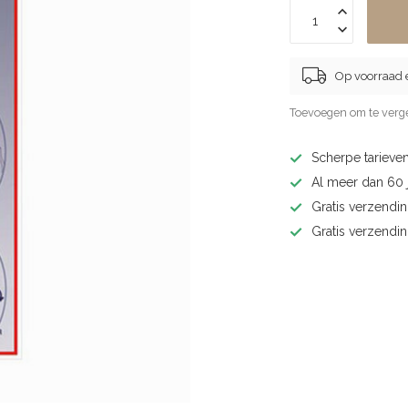
Op voorraad 
Toevoegen om te verge
Scherpe tarieven
Al meer dan 60 j
Gratis verzendin
Gratis verzendi