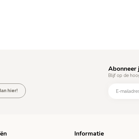
Abonneer j
Blijf op de hoo
an hier!
eën
Informatie