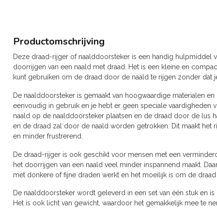
Productomschrijving
Deze draad-rijger of naalddoorsteker is een handig hulpmiddel
doorrijgen van een naald met draad. Het is een kleine en compacte
kunt gebruiken om de draad door de naald te rijgen zonder dat j
De naalddoorsteker is gemaakt van hoogwaardige materialen en 
eenvoudig in gebruik en je hebt er geen speciale vaardigheden vo
naald op de naalddoorsteker plaatsen en de draad door de lus ha
en de draad zal door de naald worden getrokken. Dit maakt het r
en minder frustrerend.
De draad-rijger is ook geschikt voor mensen met een verminderde
het doorrijgen van een naald veel minder inspannend maakt. Daar
met donkere of fijne draden werkt en het moeilijk is om de draad 
De naalddoorsteker wordt geleverd in een set van één stuk en is 
Het is ook licht van gewicht, waardoor het gemakkelijk mee te 