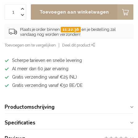
Toevoegen aan winkelwagen
Plaats je order binnen
11:22:35
en je bestelling zal
vandaag nog worden verzonden!
Toevoegen om te vergelijken
Deel dit product
Scherpe tarieven en snelle levering
Al meer dan 60 jaar ervaring
Gratis verzending vanaf €25 (NL)
Gratis verzending vanaf €50 BE/DE
Productomschrijving
Specificaties