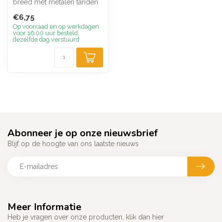
breed met metalen tanden
in de kleur messing,
€6,75
leverbaar...
Op voorraad en op werkdagen
voor 16.00 uur besteld,
dezelfde dag verstuurd
Abonneer je op onze nieuwsbrief
Blijf op de hoogte van ons laatste nieuws
Meer Informatie
Heb je vragen over onze producten, klik dan hier