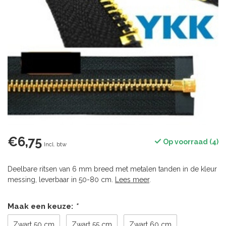
€6,75
Op voorraad (4)
Incl. btw
Deelbare ritsen van 6 mm breed met metalen tanden in de kleur
messing, leverbaar in 50-80 cm.
Lees meer
.
Maak een keuze:
*
Zwart 50 cm
Zwart 55 cm
Zwart 60 cm