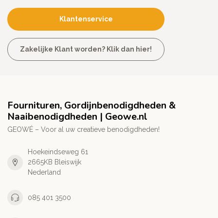
Klantenservice
Zakelijke Klant worden? Klik dan hier!
Fournituren, Gordijnbenodigdheden &
Naaibenodigdheden | Geowe.nl
GEOWÉ – Voor al uw creatieve benodigdheden!
Hoekeindseweg 61
2665KB Bleiswijk
Nederland
085 401 3500