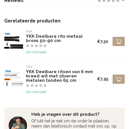
Reviews
Gerelateerde producten
YKK
YKK Deelbare rits metaal
brons 50-90 cm
€7,50
Op voorraad
YKK
YKK Deelbare ritsen van 6 mm
breed wit met zilveren
€7,95
metalen tanden 65 cm
Op voorraad
Heb je vragen over dit product?
Of lukt het je niet om de order te plaatsen,
neem dan telefonisch contact met ons op, op