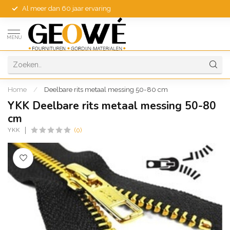
Al meer dan 60 jaar ervaring
MENU
Home
/
Deelbare rits metaal messing 50-80 cm
YKK Deelbare rits metaal messing 50-80
cm
YKK
(0)