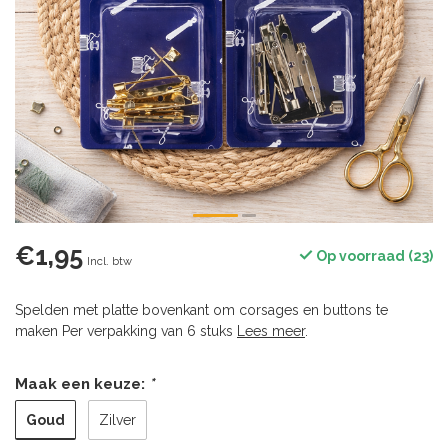
€1,95
Op voorraad (23)
Incl. btw
Spelden met platte bovenkant om corsages en buttons te
maken Per verpakking van 6 stuks
Lees meer
.
Maak een keuze:
*
Goud
Zilver