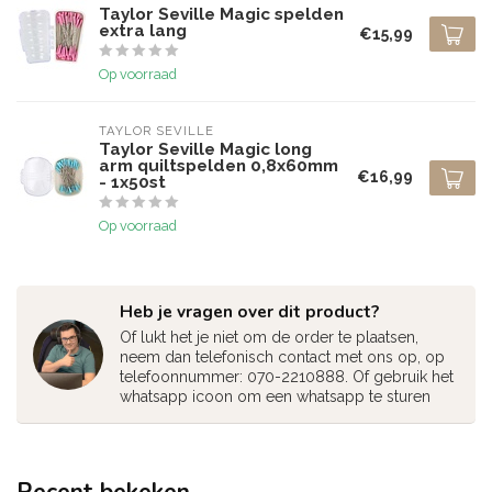
Taylor Seville Magic spelden
extra lang
€15,99
Op voorraad
TAYLOR SEVILLE
Taylor Seville Magic long
arm quiltspelden 0,8x60mm
€16,99
- 1x50st
Op voorraad
Heb je vragen over dit product?
Of lukt het je niet om de order te plaatsen,
neem dan telefonisch contact met ons op, op
telefoonnummer: 070-2210888. Of gebruik het
whatsapp icoon om een whatsapp te sturen