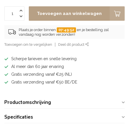
Toevoegen aan winkelwagen
Plaats je order binnen
07:49:52
en je bestelling zal
vandaag nog worden verzonden!
Toevoegen om te vergelijken
Deel dit product
Scherpe tarieven en snelle levering
Al meer dan 60 jaar ervaring
Gratis verzending vanaf €25 (NL)
Gratis verzending vanaf €50 BE/DE
Productomschrijving
Specificaties