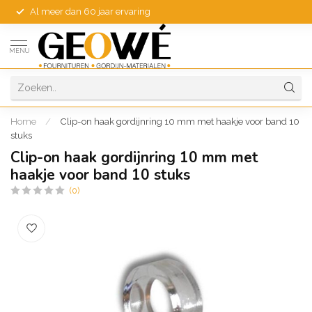
Al meer dan 60 jaar ervaring
MENU
Home
/
Clip-on haak gordijnring 10 mm met haakje voor band 10
stuks
Clip-on haak gordijnring 10 mm met
haakje voor band 10 stuks
(0)