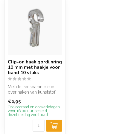
Clip-on haak gordijnring
10 mm met haakje voor
band 10 stuks
Met de transparante clip-
over haken van kunststof
worden gordijnen direct
€2,95
aan d...
Op voorraad en op werkdagen
voor 16.00 uur besteld,
dezelfde dag verstuurd