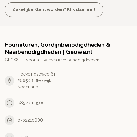
Zakelijke Klant worden? Klik dan hier!
Fournituren, Gordijnbenodigdheden &
Naaibenodigdheden | Geowe.nl
GEOWÉ – Voor al uw creatieve benodigdheden!
Hoekeindseweg 61
2665KB Bleiswijk
Nederland
085 401 3500
0702210888