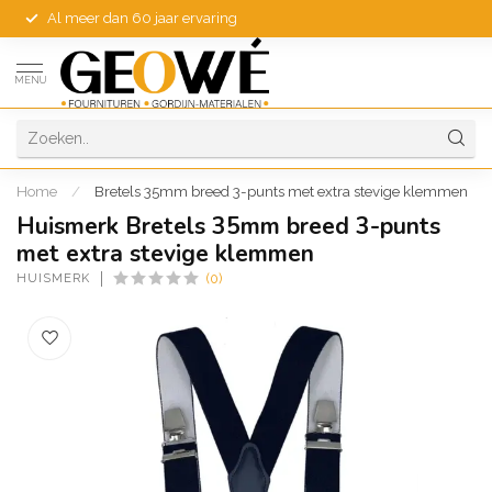
Al meer dan 60 jaar ervaring
MENU
Home
/
Bretels 35mm breed 3-punts met extra stevige klemmen
Huismerk Bretels 35mm breed 3-punts
met extra stevige klemmen
HUISMERK
(0)