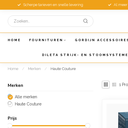
Scherpe tarieven en snelle levering
Al meer 
HOME
FOURNITUREN
GORDIJN ACCESSOIRE
DILETA STRIJK- EN STOOMSYSTEM
Home
/
Merken
/
Haute Couture
1
Pro
Merken
Alle merken
Haute Couture
Prijs