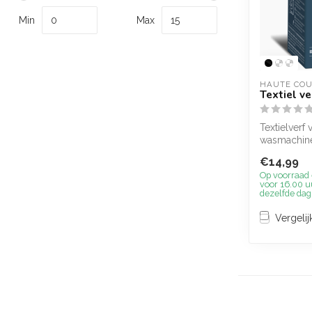
Min
Max
HAUTE CO
Textiel ve
Textielverf 
wasmachine
verschillen
€14,99
Op voorraad
voor 16.00 u
dezelfde dag
Vergelij