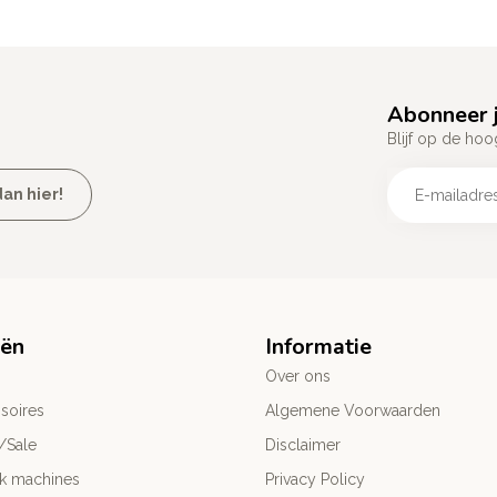
Abonneer j
Blijf op de hoo
an hier!
eën
Informatie
Over ons
soires
Algemene Voorwaarden
/Sale
Disclaimer
ck machines
Privacy Policy