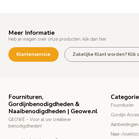
Meer Informatie
Heb je vragen over onze producten, klik dan hier
Klantenservice
Zakelijke Klant worden? Klik d
Fournituren,
Categori
Gordijnbenodigdheden &
Fournituren
Naaibenodigdheden | Geowe.nl
Gordijn Acces
GEOWÉ – Voor al uw creatieve
Aanbiedingen
benodigdheden!
Naai-/overlo