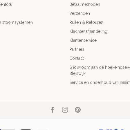
mento®
Betaalmethoden
Verzenden
- en stoomsystemen
Ruilen & Retouren
Klachtenafhandeling
Klantenservice
Partners
Contact
Showroom aan de hoekeindsewe
Bleiswijk
Service en onderhoud van naai