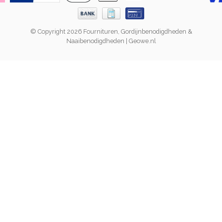
© Copyright 2026 Fournituren, Gordijnbenodigdheden &
Naaibenodigdheden | Geowe.nl