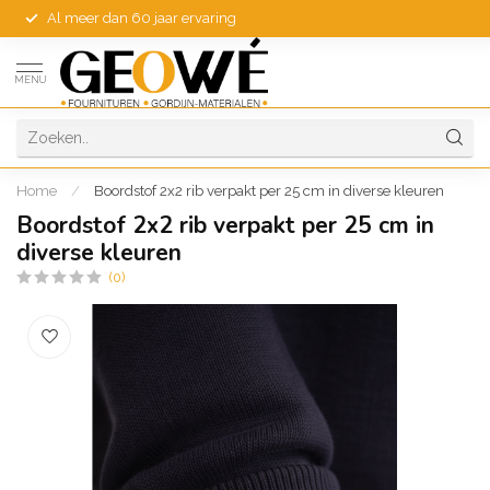
Al meer dan 60 jaar ervaring
MENU
Home
/
Boordstof 2x2 rib verpakt per 25 cm in diverse kleuren
Boordstof 2x2 rib verpakt per 25 cm in
diverse kleuren
(0)