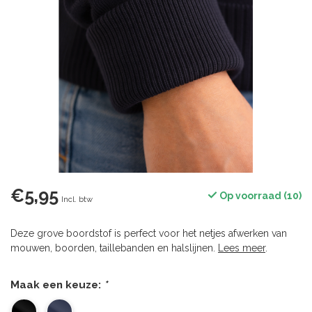
€5,95
Op voorraad (10)
Incl. btw
Deze grove boordstof is perfect voor het netjes afwerken van
mouwen, boorden, taillebanden en halslijnen.
Lees meer
.
Maak een keuze:
*