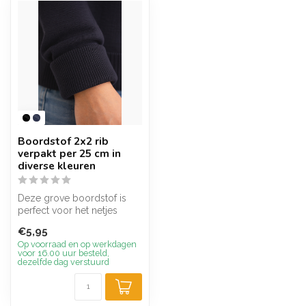
Boordstof 2x2 rib
verpakt per 25 cm in
diverse kleuren
Deze grove boordstof is
perfect voor het netjes
afwerken van mouwen,
€5,95
boorden, ta...
Op voorraad en op werkdagen
voor 16.00 uur besteld,
dezelfde dag verstuurd