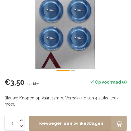
€3,50
Op voorraad (5)
Incl. btw
Blauwe Knopen op kaart 17mm: Verpakking van 4 stuks
Lees
meer
.
Toevoegen aan winkelwagen