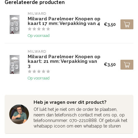
Gerelateerde producten
MILWARD
Milward Parelmoer Knopen op
kaart 17 mm: Verpakking van 4
€3,50
Op voorraad
MILWARD
Milward Parelmoer Knopen op
kaart: 21 mm: Verpakking van
€3,50
3
Op voorraad
Heb je vragen over dit product?
Of lukt het je niet om de order te plaatsen,
neem dan telefonisch contact met ons op, op
telefoonnummer: 070-2210888. Of gebruik het
whatsapp icoon om een whatsapp te sturen