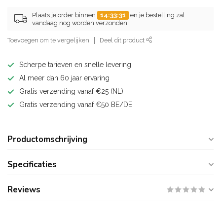
Plaats je order binnen
14:33:31
en je bestelling zal
vandaag nog worden verzonden!
Toevoegen om te vergelijken
Deel dit product
Scherpe tarieven en snelle levering
Al meer dan 60 jaar ervaring
Gratis verzending vanaf €25 (NL)
Gratis verzending vanaf €50 BE/DE
Productomschrijving
Specificaties
Reviews