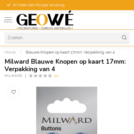
Al meer dan 60 jaar ervaring
MENU
Home
/
Blauwe Knopen op kaart 17mm: Verpakking van 4
Milward Blauwe Knopen op kaart 17mm:
Verpakking van 4
MILWARD
(0)