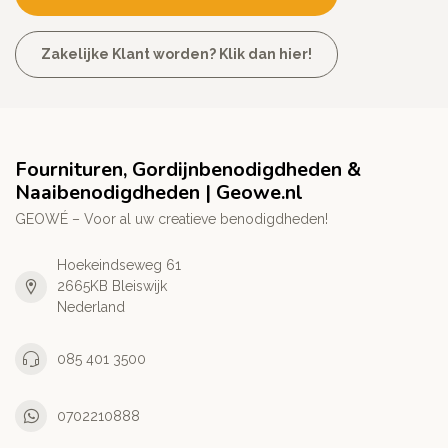
Zakelijke Klant worden? Klik dan hier!
Fournituren, Gordijnbenodigdheden &
Naaibenodigdheden | Geowe.nl
GEOWÉ – Voor al uw creatieve benodigdheden!
Hoekeindseweg 61
2665KB Bleiswijk
Nederland
085 401 3500
0702210888