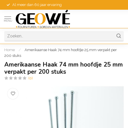
Al meer dan 60 jaar ervaring
MENU
Home
/
Amerikaanse Haak 74 mm hoofdje 25 mm verpakt per
200 stuks
Amerikaanse Haak 74 mm hoofdje 25 mm
verpakt per 200 stuks
(0)