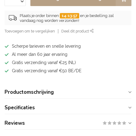
Plaats je order binnen
14:13:56
en je bestelling zal
vandaag nog worden verzonden!
Toevoegen om te vergelijken
Deel dit product
Scherpe tarieven en snelle levering
Al meer dan 60 jaar ervaring
Gratis verzending vanaf €25 (NL)
Gratis verzending vanaf €50 BE/DE
Productomschrijving
Specificaties
Reviews