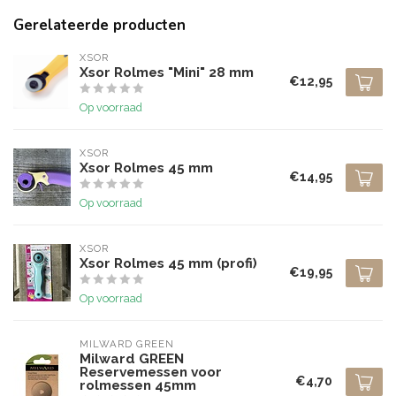
Gerelateerde producten
XSOR
Xsor Rolmes "Mini" 28 mm
€12,95
Op voorraad
XSOR
Xsor Rolmes 45 mm
€14,95
Op voorraad
XSOR
Xsor Rolmes 45 mm (profi)
€19,95
Op voorraad
MILWARD GREEN
Milward GREEN
Reservemessen voor
€4,70
rolmessen 45mm