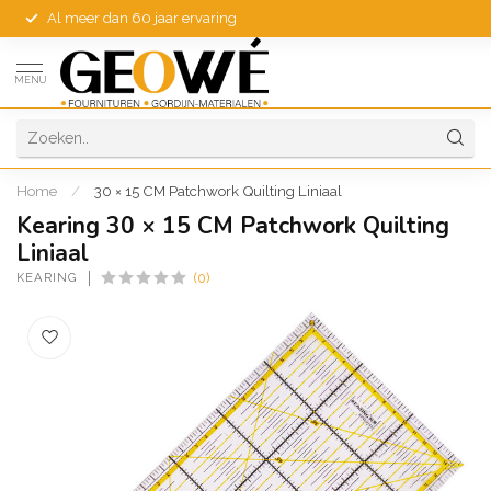
Al meer dan 60 jaar ervaring
MENU
Home
/
30 × 15 CM Patchwork Quilting Liniaal
Kearing 30 × 15 CM Patchwork Quilting
Liniaal
KEARING
(0)